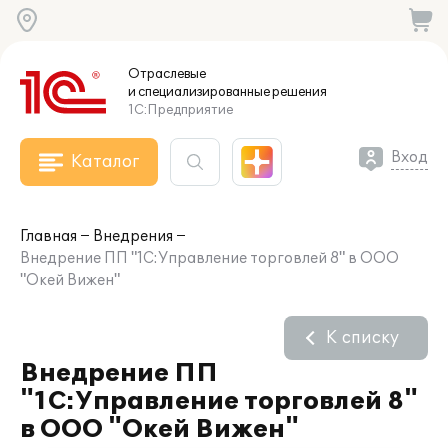
Отраслевые
и специализированные
решения
1С:Предприятие
Вход
Каталог
Главная
Внедрения
Внедрение ПП "1С:Управление торговлей 8" в ООО
"Окей Вижен"
К списку
Внедрение ПП
"1С:Управление торговлей 8"
в ООО "Окей Вижен"