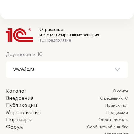
Отраслевые
и специализированные решения
1С:Предприятие
Другие сайты 1С
Каталог
О сайте
Внедрения
О решениях 1С
Публикации
Прайс-лист
Мероприятия
Поддержка
Партнеры
Обратная связь
Форум
Сообщить об ошибке