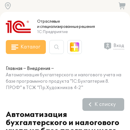
Отраслевые
и специализированные
решения
1С:Предприятие
Вход
Каталог
Главная
Внедрения
Автоматизация бухгалтерского и налогового учета на
базе программного продукта "1С:Бухгалтерия 8.
ПРОФ" в ТСЖ "Пр.Художников 4-2"
К списку
Автоматизация
бухгалтерского и налогового