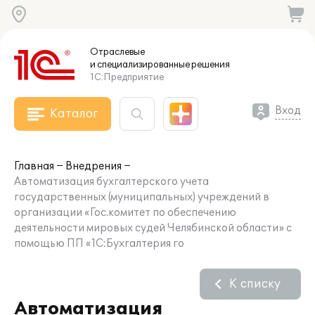
Отраслевые
и специализированные
решения
1С:Предприятие
Вход
Каталог
Главная
Внедрения
Автоматизация бухгалтерского учета
государственных (муниципальных) учреждений в
организации «Гос.комитет по обеспечению
деятельности мировых судей Челябинской области» с
помощью ПП «1С:Бухгалтерия го
К списку
Автоматизация