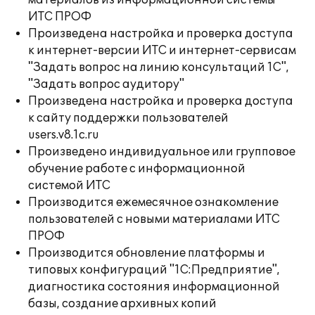
материалов из информационной системы
ИТС ПРОФ
Произведена настройка и проверка доступа
к интернет-версии ИТС и интернет-сервисам
"Задать вопрос на линию консультаций 1С",
"Задать вопрос аудитору"
Произведена настройка и проверка доступа
к сайту поддержки пользователей
users.v8.1c.ru
Произведено индивидуальное или групповое
обучение работе с информационной
системой ИТС
Производится ежемесячное ознакомление
пользователей с новыми материалами ИТС
ПРОФ
Производится обновление платформы и
типовых конфигураций "1С:Предприятие",
диагностика состояния информационной
базы, создание архивных копий