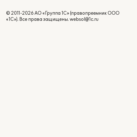
© 2011-2026 АО «Группа 1С» (правопреемник ООО
«1С»). Все права защищены.
websol@1c.ru