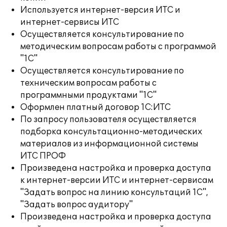
Используется интернет-версия ИТС и
интернет-сервисы ИТС
Осуществляется консультирование по
методическим вопросам работы с программой
"1С"
Осуществляется консультирование по
техническим вопросам работы с
программными продуктами "1С"
Оформлен платный договор 1С:ИТС
По запросу пользователя осуществляется
подборка консультационно-методических
материалов из информационной системы
ИТС ПРОФ
Произведена настройка и проверка доступа
к интернет-версии ИТС и интернет-сервисам
"Задать вопрос на линию консультаций 1С",
"Задать вопрос аудитору"
Произведена настройка и проверка доступа