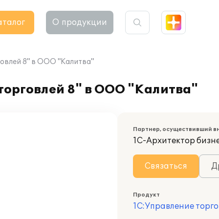
аталог
О продукции
овлей 8" в ООО "Калитва"
торговлей 8" в ООО "Калитва"
Партнер, осуществивший в
1С-Архитектор бизн
Связаться
Д
Продукт
1С:Управление торго