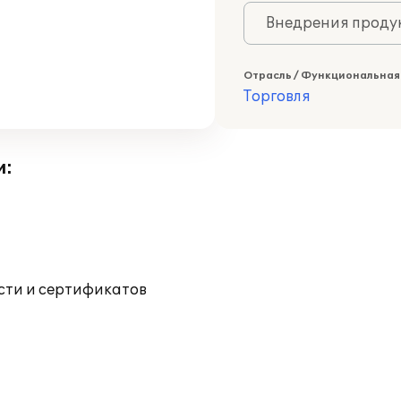
Внедрения продук
Отрасль / Функциональная
Торговля
и:
ости и сертификатов