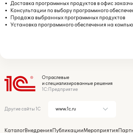
Доставка программных продуктов в офис заказч
Консультации по выбору программного обеспече
Продажа выбранных программных продуктов
Установка программного обеспечения на компь
Отраслевые
и специализированные решения
1С:Предприятие
Другие сайты 1С
Каталог
Внедрения
Публикации
Мероприятия
Парт