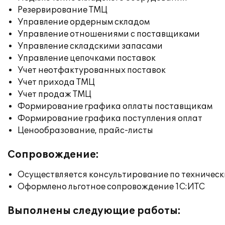
Резервирование ТМЦ
Управление ордерным складом
Управление отношениями с поставщиками
Управление складскими запасами
Управление цепочками поставок
Учет неотфактурованных поставок
Учет прихода ТМЦ
Учет продаж ТМЦ
Формирование графика оплаты поставщикам
Формирование графика поступления оплат
Ценообразование, прайс-листы
Сопровождение:
Осуществляется консультирование по техническ
Оформлено льготное сопровождение 1С:ИТС
Выполнены следующие работы: