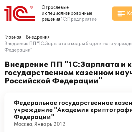
Отраслевые
К
и специализированные
решения
1С:Предприятие
Главная
Внедрения
Внедрение ПП "1С:Зарплата и кадры бюджетного учрежде
Федерации"
Внедрение ПП "1С:Зарплата и 
государственном казенном нау
Российской Федерации"
Федеральное государственное казе
учреждение "Академия криптографи
Федерации"
Москва, Январь 2012