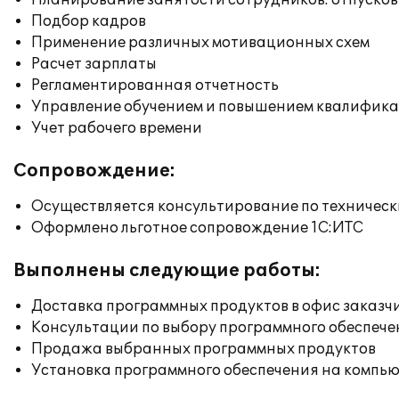
Планирование занятости сотрудников: отпусков
Подбор кадров
Применение различных мотивационных схем
Расчет зарплаты
Регламентированная отчетность
Управление обучением и повышением квалифик
Учет рабочего времени
Сопровождение:
Осуществляется консультирование по техническ
Оформлено льготное сопровождение 1С:ИТС
Выполнены следующие работы:
Доставка программных продуктов в офис заказч
Консультации по выбору программного обеспече
Продажа выбранных программных продуктов
Установка программного обеспечения на компь