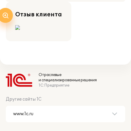
Отзыв клиента
Отраслевые
и специализированные решения
1С:Предприятие
Другие сайты 1С