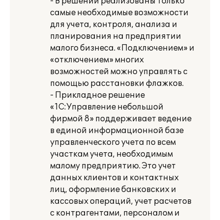
- В решении реализованы только
самые необходимые возможности
для учета, контроля, анализа и
планирования на предприятии
малого бизнеса. «Подключением» и
«отключением» многих
возможностей можно управлять с
помощью расстановки флажков.
- Прикладное решение
«1С:Управление небольшой
фирмой 8» поддерживает ведение
в единой информационной базе
управленческого учета по всем
участкам учета, необходимым
малому предприятию. Это учет
данных клиентов и контактных
лиц, оформление банковских и
кассовых операций, учет расчетов
с контрагентами, персоналом и