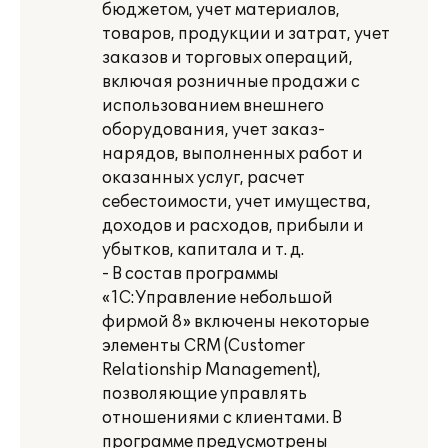
бюджетом, учет материалов,
товаров, продукции и затрат, учет
заказов и торговых операций,
включая розничные продажи с
использованием внешнего
оборудования, учет заказ-
нарядов, выполненных работ и
оказанных услуг, расчет
себестоимости, учет имущества,
доходов и расходов, прибыли и
убытков, капитала и т. д.
- В состав программы
«1С:Управление небольшой
фирмой 8» включены некоторые
элементы CRM (Customer
Relationship Management),
позволяющие управлять
отношениями с клиентами. В
программе предусмотрены