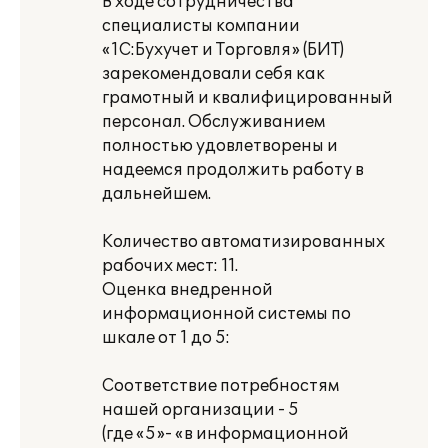
В ходе сотрудничества
специалисты компании
«1С:Бухучет и Торговля» (БИТ)
зарекомендовали себя как
грамотный и квалифицированный
персонал. Обслуживанием
полностью удовлетворены и
надеемся продолжить работу в
дальнейшем.
Количество автоматизированных
рабочих мест: 11.
Оценка внедренной
информационной системы по
шкале от 1 до 5:
Соответствие потребностям
нашей организации - 5
(где «5»- «в информационной