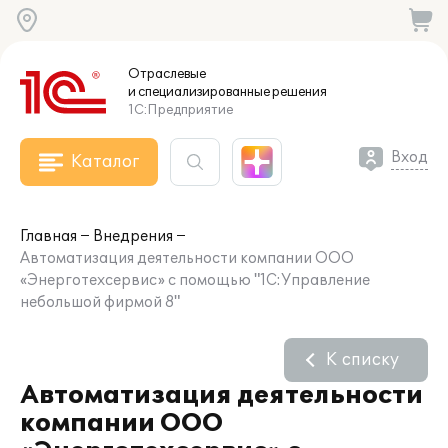
Отраслевые
и специализированные
решения
1С:Предприятие
Вход
Каталог
Главная
Внедрения
Автоматизация деятельности компании ООО
«Энерготехсервис» с помощью "1С:Управление
небольшой фирмой 8"
К списку
Автоматизация деятельности
компании ООО