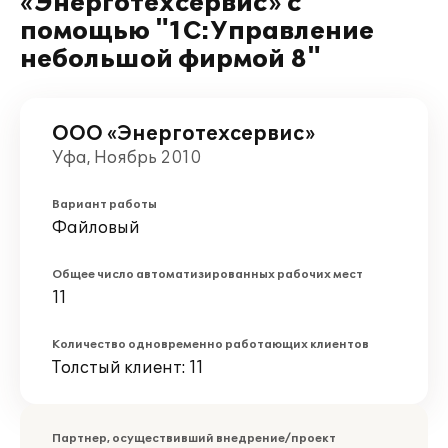
«Энерготехсервис» с
помощью "1С:Управление
небольшой фирмой 8"
ООО «Энерготехсервис»
Уфа, Ноябрь 2010
Вариант работы
Файловый
Общее число автоматизированных рабочих мест
11
Количество одновременно работающих клиентов
Толстый клиент: 11
Партнер, осуществивший внедрение/проект