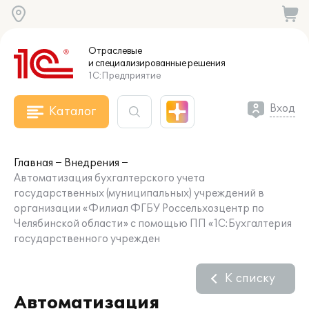
Отраслевые
и специализированные
решения
1С:Предприятие
Вход
Каталог
Главная
Внедрения
Автоматизация бухгалтерского учета
государственных (муниципальных) учреждений в
организации «Филиал ФГБУ Россельхозцентр по
Челябинской области» с помощью ПП «1С:Бухгалтерия
государственного учрежден
К списку
Автоматизация