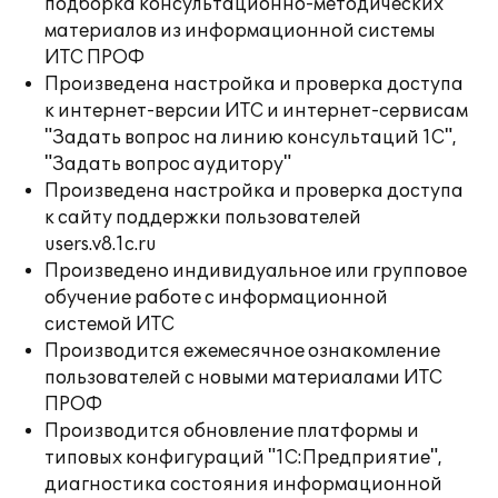
подборка консультационно-методических
материалов из информационной системы
ИТС ПРОФ
Произведена настройка и проверка доступа
к интернет-версии ИТС и интернет-сервисам
"Задать вопрос на линию консультаций 1С",
"Задать вопрос аудитору"
Произведена настройка и проверка доступа
к сайту поддержки пользователей
users.v8.1c.ru
Произведено индивидуальное или групповое
обучение работе с информационной
системой ИТС
Производится ежемесячное ознакомление
пользователей с новыми материалами ИТС
ПРОФ
Производится обновление платформы и
типовых конфигураций "1С:Предприятие",
диагностика состояния информационной