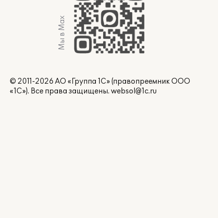
Мы в Max
© 2011-2026 АО «Группа 1С» (правопреемник ООО
«1С»). Все права защищены.
websol@1c.ru