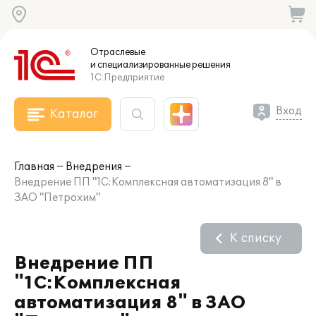
Отраслевые
и специализированные
решения
1С:Предприятие
Вход
Каталог
Главная
Внедрения
Внедрение ПП "1С:Комплексная автоматизация 8" в
ЗАО "Петрохим"
К списку
Внедрение ПП
"1С:Комплексная
автоматизация 8" в ЗАО