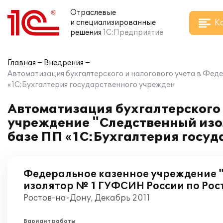
Отраслевые
К
и специализированные
решения
1С:Предприятие
Главная
Внедрения
Автоматизация бухгалтерского и налогового учета в Фед
«1С:Бухгалтерия государственного учрежден
Автоматизация бухгалтерского 
учреждение "Следственный изо
базе ПП «1С:Бухгалтерия госу
Федеральное казенное учреждение 
изолятор № 1 ГУФСИН России по Рос
Ростов-на-Дону, Декабрь 2011
Вариант работы