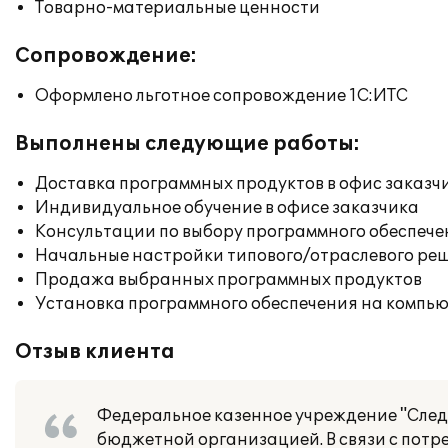
Товарно-материальные ценности
Сопровождение:
Оформлено льготное сопровождение 1С:ИТС
Выполнены следующие работы:
Доставка программных продуктов в офис заказч
Индивидуальное обучение в офисе заказчика
Консультации по выбору программного обеспече
Начальные настройки типового/отраслевого реш
Продажа выбранных программных продуктов
Установка программного обеспечения на компь
Отзыв клиента
Федеральное казенное учреждение "След
бюджетной организацией. В связи с потр