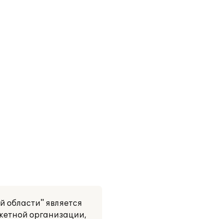
й области" является
джетной организации,