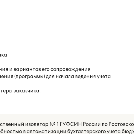
ика
ния и вариантов его сопровождения
ения (программы) для начала ведения учета
ютеры заказчика
ственный изолятор № 1 ГУФСИН России по Ростовско
ебностью в автоматизации бухгалтерского учета бю