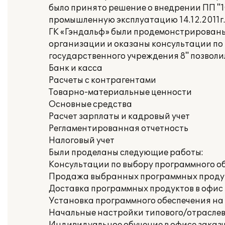
было принято решение о внедрении ПП "1
промышленную эксплуатацию 14.12.2011г.
ГК «Гэндальф» были продемонстрированы
организации и оказаны консультации по 
государственного учреждения 8" позволи
Банк и касса
Расчеты с контрагентами
Товарно-материальные ценности
Основные средства
Расчет зарплаты и кадровый учет
Регламентированная отчетность
Налоговый учет
Были проделаны следующие работы:
Консультации по выбору программного о
Продажа выбранных программных проду
Доставка программных продуктов в офис
Установка программного обеспечения на
Начальные настройки типового/отраслево