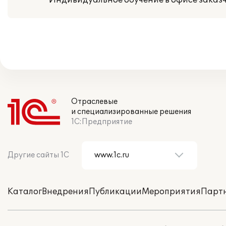
Индивидуальное обучение в офисе заказ
Отраслевые
и специализированные решения
1С:Предприятие
Другие сайты 1С
Каталог
Внедрения
Публикации
Мероприятия
Парт