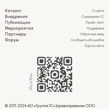
Каталог
О сайте
Внедрения
О решениях 1С
Публикации
Прайс-лист
Мероприятия
Поддержка
Партнеры
Обратная связь
Форум
Сообщить об ошибке
Карта сайта
Мы в Max
© 2011-2026 АО «Группа 1С» (правопреемник ООО