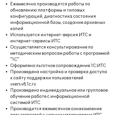
Ежемесячно производятся работы по
обновлению платформы и типовых
конфигураций, диагностика состояния
информационной базы, создание архивных
копий
Используется интернет-версия ИТС и
интернет-сервисы ИТС
Осуществляется консультирование по
методическим вопросам работы с программой
"1С"
Оформлено льготное сопровождение 1С:ИТС
Произведена настройка и проверка доступа
к сайту поддержки пользователей
users.v8.1c.ru
Произведено индивидуальное или групповое
обучение работе с информационной
системой ИТС
Производится ежемесячное ознакомление