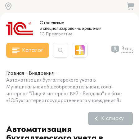
Отраслевые
и специализированные
решения
1С:Предприятие
Вход
Каталог
Главная
Внедрения
Автоматизация бухгалтерского учета в
Муниципальная общеобразовательная школа-
интернат "Лицей-интернат №7 г.Бердска" на базе
«1С:Бухгалтерия государственного учреждения 8»
К списку
Автоматизация
бухгалтерского учета в