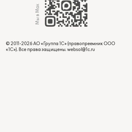
Мы в Max
© 2011-2026 АО «Группа 1С» (правопреемник ООО
«1С»). Все права защищены.
websol@1c.ru