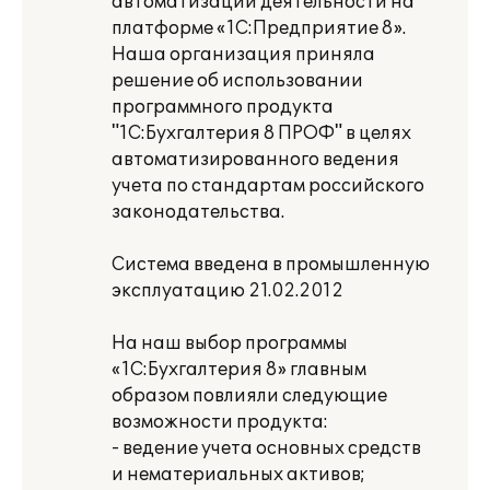
автоматизации деятельности на
платформе «1С:Предприятие 8».
Наша организация приняла
решение об использовании
программного продукта
"1С:Бухгалтерия 8 ПРОФ" в целях
автоматизированного ведения
учета по стандартам российского
законодательства.
Система введена в промышленную
эксплуатацию 21.02.2012
На наш выбор программы
«1С:Бухгалтерия 8» главным
образом повлияли следующие
возможности продукта:
- ведение учета основных средств
и нематериальных активов;