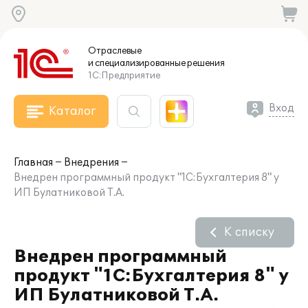
Отраслевые
и специализированные
решения
1С:Предприятие
Вход
Каталог
Главная
Внедрения
Внедрен программный продукт "1С:Бухгалтерия 8" у
ИП Булатниковой Т.А.
К списку
Внедрен программный
продукт "1С:Бухгалтерия 8" у
ИП Булатниковой Т.А.