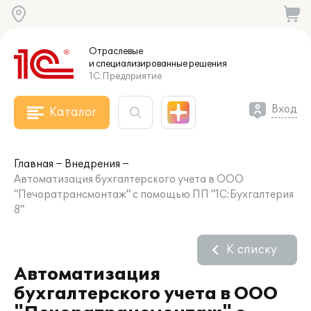
Отраслевые
и специализированные
решения
1С:Предприятие
Вход
Каталог
Главная
Внедрения
Автоматизация бухгалтерского учета в ООО
"Печоратрансмонтаж" с помощью ПП "1С:Бухгалтерия
8"
К списку
Автоматизация
бухгалтерского учета в ООО