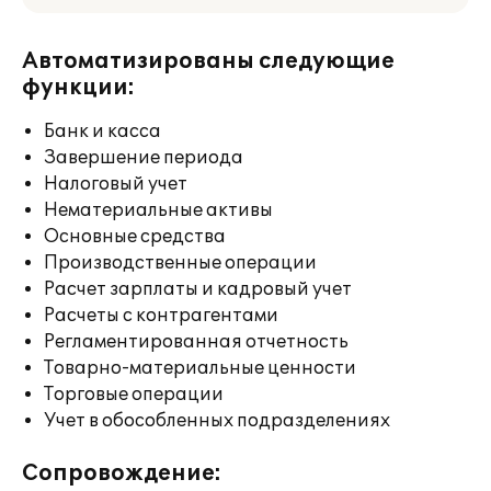
Автоматизированы следующие
функции:
Банк и касса
Завершение периода
Налоговый учет
Нематериальные активы
Основные средства
Производственные операции
Расчет зарплаты и кадровый учет
Расчеты с контрагентами
Регламентированная отчетность
Товарно-материальные ценности
Торговые операции
Учет в обособленных подразделениях
Сопровождение: