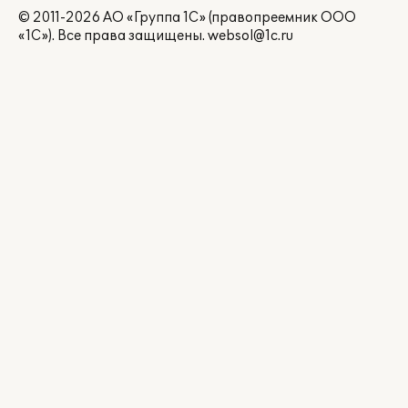
© 2011-2026 АО «Группа 1С» (правопреемник ООО
«1С»). Все права защищены.
websol@1c.ru