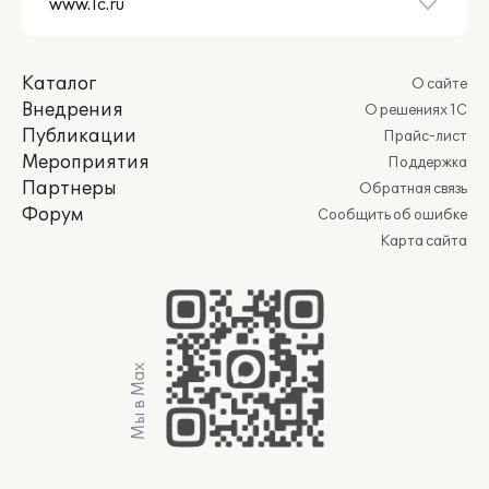
Каталог
О сайте
Внедрения
О решениях 1С
Публикации
Прайс-лист
Мероприятия
Поддержка
Партнеры
Обратная связь
Форум
Сообщить об ошибке
Карта сайта
Мы в Max