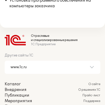
Установка программного обеспечения на
компьютеры заказчика
Отраслевые
и специализированные решения
1С:Предприятие
Другие сайты 1С
Каталог
О сайте
Внедрения
О решениях 1С
Публикации
Прайс-лист
Мероприятия
Поддержка