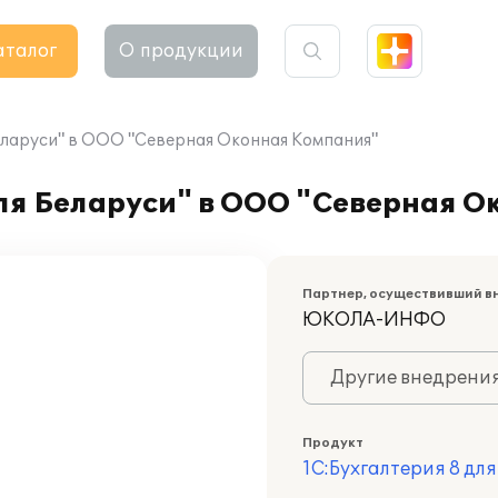
аталог
О продукции
Беларуси" в ООО "Северная Оконная Компания"
для Беларуси" в ООО "Северная 
Партнер, осуществивший в
ЮКОЛА-ИНФО
Другие внедрени
Продукт
1С:Бухгалтерия 8 дл