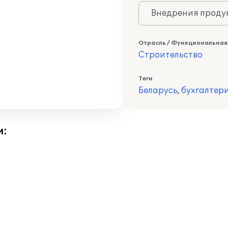
Внедрения продук
Отрасль / Функциональная
Строительство
Теги
Беларусь
,
бухгалтер
и: