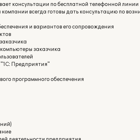
вает консультации по бесплатной телефонной линии
ки компании всегда готовы дать консультацию по воз
беспечения и вариантов его сопровождения
ктов
 заказчика
 компьютеры заказчика
ользователей
 "1С: Предприятия"
евого программного обеспечения
ний)
ание
лей деятельности предприятия