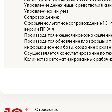
Управление денежными средствами (казн
Управленческий учет
Сопровождение:
Оформлено льготное сопровождение 1С: И
версии ПРОФ)
Производится ежемесячное ознакомлени
Производится обновление платформы и т
информационной базы, создание архивн
Осуществляется консультирование по те
Количество автоматизированных рабочих 
Отраслевые