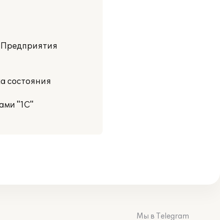
: Предприятия
ка состояния
ами "1С"
Мы в Telegram