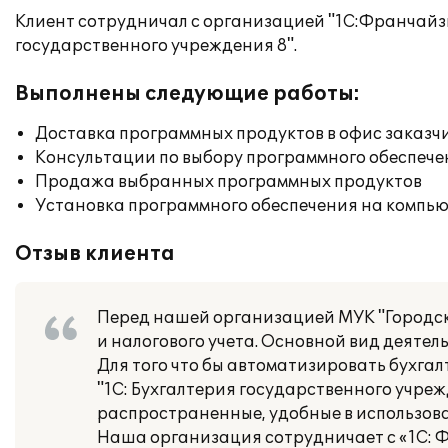
Клиент сотрудничал с организацией "1С:Франчайзи
государственного учреждения 8".
Выполнены следующие работы:
Доставка программных продуктов в офис заказч
Консультации по выбору программного обеспече
Продажа выбранных программных продуктов
Установка программного обеспечения на компь
Отзыв клиента
Перед нашей организацией МУК "Городско
и налогового учета. Основной вид деятел
Для того что бы автоматизировать бухга
"1С: Бухгалтерия государственного учреж
распространенные, удобные в использова
Наша организация сотрудничает с «1С: Ф