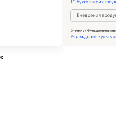
1С:Бухгалтерия госу
Внедрения продук
Отрасль / Функциональная
Учреждения культур
и: