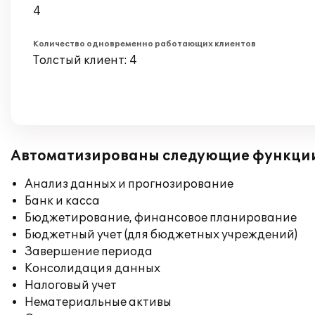
4
Количество одновременно работающих клиентов
Толстый клиент: 4
Автоматизированы следующие функци
Анализ данных и прогнозирование
Банк и касса
Бюджетирование, финансовое планирование
Бюджетный учет (для бюджетных учреждений)
Завершение периода
Консолидация данных
Налоговый учет
Нематериальные активы