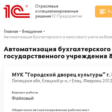
Отраслевые
К
и специализированные
решения
1С:Предприятие
Главная
Внедрения
Автоматизация бухгалтерского и налогового учета на баз
Автоматизация бухгалтерского 
государственного учреждения 8
МУК "Городской дворец культуры" г.
Липецкая обл, Елецкий р-н, г Елец, Февраль 201
Вариант работы
Файловый
Общее число автоматизированных рабочих мест