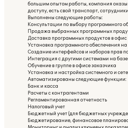
большим опытом работы, компания оказы
доступу, есть свой транспорт, сотрудни
Выполнены следующие работы:
Консультации по выбору программного о
Продажа выбранных программных проду
Доставка программных продуктов в офис
Установка программного обеспечения на
Создание интерфейсов и наборов прав п
Интеграция с другими системами на базе
Обучение в группе в офисе заказчика
Установка и настройка системного и сет
Автоматизированы следующие функции:
Банк и касса
Расчеты с контрагентами
Регламентированная отчетность
Налоговый учет
Бюджетный учет (для бюджетных учрежде
Бюджетирование, финансовое планиров
Мониторинг и анализ ключевых показате