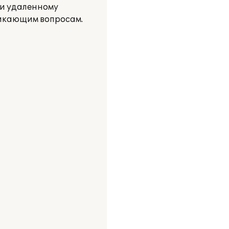
 и удаленному
никающим вопросам.