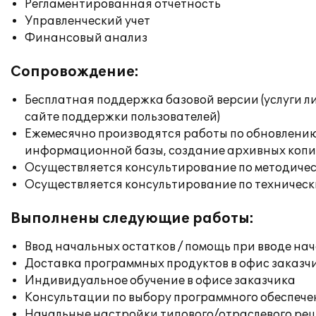
Регламентированная отчетность
Управленческий учет
Финансовый анализ
Сопровождение:
Бесплатная поддержка базовой версии (услуги л
сайте поддержки пользователей)
Ежемесячно производятся работы по обновлени
информационной базы, создание архивных коп
Осуществляется консультирование по методичес
Осуществляется консультирование по техническ
Выполнены следующие работы:
Ввод начальных остатков / помощь при вводе на
Доставка программных продуктов в офис заказч
Индивидуальное обучение в офисе заказчика
Консультации по выбору программного обеспече
Начальные настройки типового/отраслевого реш