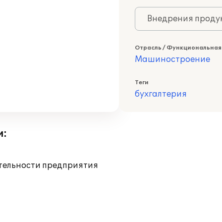
Внедрения продук
Отрасль / Функциональная
Машиностроение
Теги
бухгалтерия
и:
ятельности предприятия