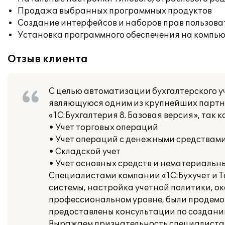
Продажа выбранных программных продуктов
Создание интерфейсов и наборов прав пользова
Установка программного обеспечения на компь
Отзыв клиента
С целью автоматизации бухгалтерского уч
являющуюся одним из крупнейших партне
«1С:Бухгалтерия 8. Базовая версия», так
• Учет торговых операций
• Учет операций с денежными средствам
• Складской учет
• Учет основных средств и нематериальн
Специалистами компании «1С:Бухучет и Т
системы, настройка учетной политики, о
профессиональном уровне, были продем
предоставлены консультации по созданию
Выражаем признательность специалиста