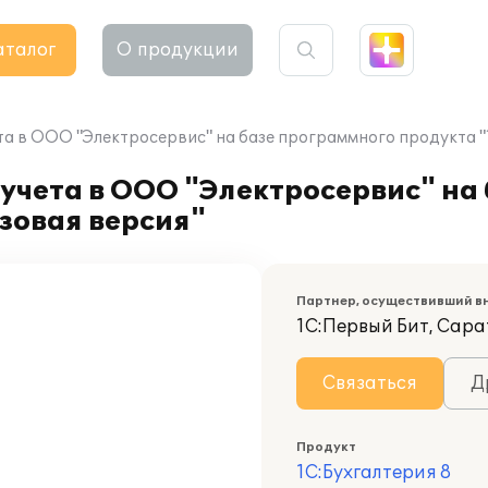
аталог
О продукции
а в ООО "Электросервис" на базе программного продукта "1
учета в ООО "Электросервис" на
азовая версия"
Партнер, осуществивший в
1С:Первый Бит, Сара
Связаться
Д
Продукт
1С:Бухгалтерия 8