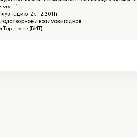
мест:1.
луатацию: 26.12.2011г.
плодотворное и взаимовыгодное
 Торговля» (БИТ).