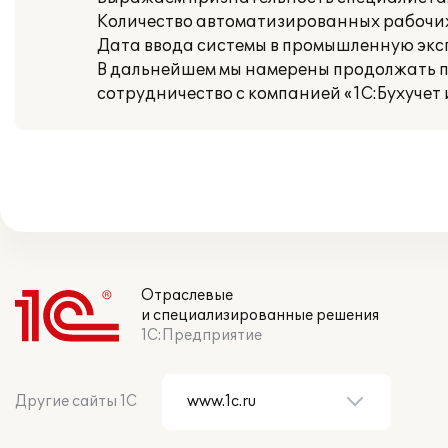
Количество автоматизированных рабочих 
Дата ввода системы в промышленную эксп
В дальнейшем мы намерены продолжать 
сотрудничество с компанией «1С:Бухучет и
Отраслевые
и специализированные решения
1С:Предприятие
Другие сайты 1С