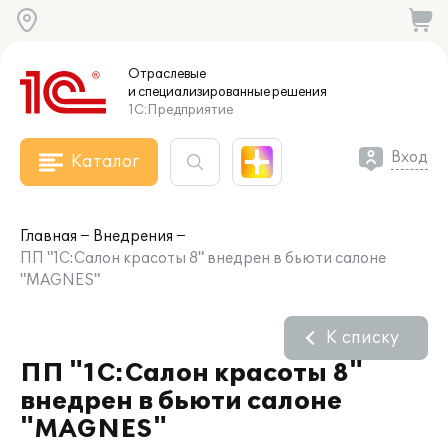
Отраслевые
и специализированные
решения
1С:Предприятие
Вход
Каталог
Главная
Внедрения
ПП "1С:Салон красоты 8" внедрен в бьюти салоне
"MAGNES"
К списку
ПП "1С:Салон красоты 8"
внедрен в бьюти салоне
"MAGNES"