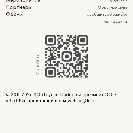
Мероприятия
Поддержка
Партнеры
Обратная связь
Форум
Сообщить об ошибке
Карта сайта
Мы в Max
© 2011-2026 АО «Группа 1С» (правопреемник ООО
«1С»). Все права защищены.
websol@1c.ru