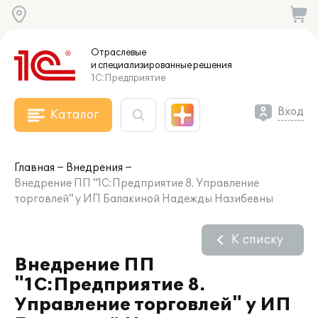
Отраслевые
и специализированные
решения
1С:Предприятие
Вход
Каталог
Главная
Внедрения
Внедрение ПП "1С:Предприятие 8. Управление
торговлей" у ИП Балакиной Надежды Назибевны
К списку
Внедрение ПП
"1С:Предприятие 8.
Управление торговлей" у ИП