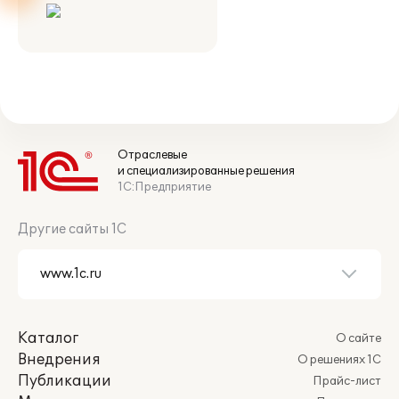
Отраслевые
и специализированные решения
1С:Предприятие
Другие сайты 1С
Каталог
О сайте
Внедрения
О решениях 1С
Публикации
Прайс-лист