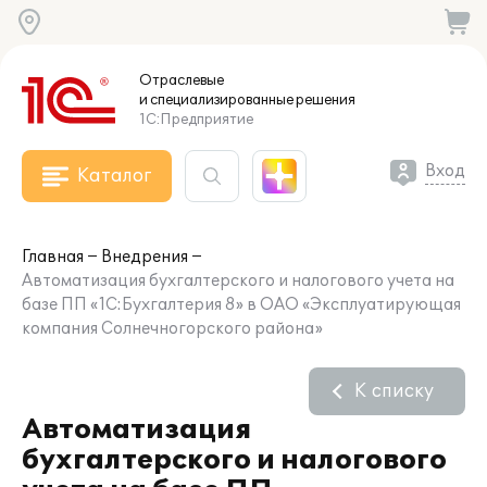
Отраслевые
и специализированные
решения
1С:Предприятие
Вход
Каталог
Главная
Внедрения
Автоматизация бухгалтерского и налогового учета на
базе ПП «1С:Бухгалтерия 8» в ОАО «Эксплуатирующая
компания Солнечногорского района»
К списку
Автоматизация
бухгалтерского и налогового