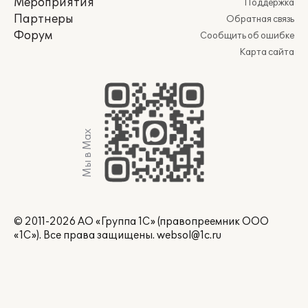
Мероприятия
Поддержка
Партнеры
Обратная связь
Форум
Сообщить об ошибке
Карта сайта
Мы в Max
© 2011-2026 АО «Группа 1С» (правопреемник ООО
«1С»). Все права защищены.
websol@1c.ru