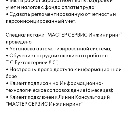
• Вести расчет заработной платы, кадровый
учет и налогов с фонда оплаты труда;
• Сдавать регламентированную отчетность и
персонифицированный учет.
Специалистами "МАСТЕР СЕРВИС Инжиниринг"
проведено:
• Установка автоматизированной системы;
• Обучение сотрудников клиента работе с
"1С:Бухгалтерией 8.0";
• Настроены права доступа к информационной
базе;
• Клиент подписан на Информационно-
технологическое сопровождение (6 месяцев);
• Клиент подключен к Линии Консультаций
"МАСТЕР СЕРВИС Инжиниринг".