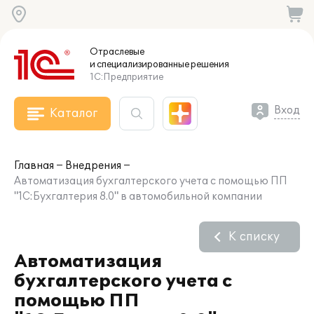
Отраслевые
и специализированные
решения
1С:Предприятие
Вход
Каталог
Главная
Внедрения
Автоматизация бухгалтерского учета с помощью ПП
"1С:Бухгалтерия 8.0" в автомобильной компании
К списку
Автоматизация
бухгалтерского учета с
помощью ПП