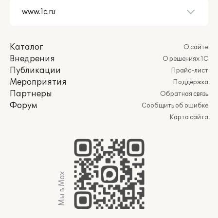
Каталог
О сайте
Внедрения
О решениях 1С
Публикации
Прайс-лист
Мероприятия
Поддержка
Партнеры
Обратная связь
Форум
Сообщить об ошибке
Карта сайта
Мы в Max