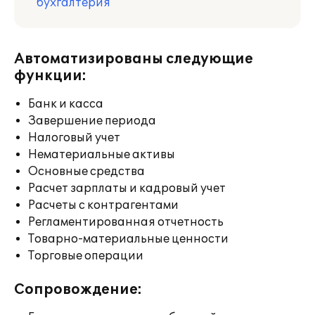
бухгалтерия
Автоматизированы следующие
функции:
Банк и касса
Завершение периода
Налоговый учет
Нематериальные активы
Основные средства
Расчет зарплаты и кадровый учет
Расчеты с контрагентами
Регламентированная отчетность
Товарно-материальные ценности
Торговые операции
Сопровождение: