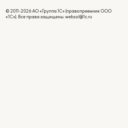
© 2011-2026 АО «Группа 1С» (правопреемник ООО
«1С»). Все права защищены.
websol@1c.ru