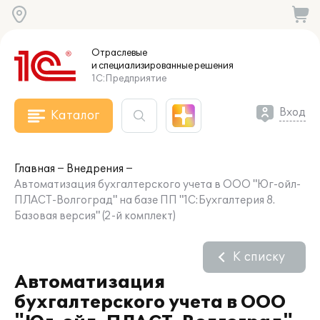
Отраслевые
и специализированные
решения
1С:Предприятие
Вход
Каталог
Главная
Внедрения
Автоматизация бухгалтерского учета в ООО "Юг-ойл-
ПЛАСТ-Волгоград" на базе ПП "1С:Бухгалтерия 8.
Базовая версия" (2-й комплект)
К списку
Автоматизация
бухгалтерского учета в ООО