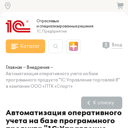
Отраслевые
и специализированные
решения
1С:Предприятие
Вход
Каталог
Главная
Внедрения
Автоматизация оперативного учета на базе
программного продукта "1С:Управление торговлей 8"
в компании ООО «ПТК «Спорт»
К списку
Автоматизация оперативного
учета на базе программного