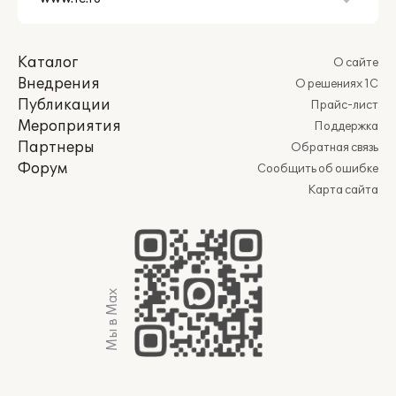
Каталог
О сайте
Внедрения
О решениях 1С
Публикации
Прайс-лист
Мероприятия
Поддержка
Партнеры
Обратная связь
Форум
Сообщить об ошибке
Карта сайта
Мы в Max