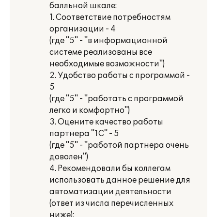
балльной шкале:
1. Соответствие потребностям
организации - 4
(где "5" - "в информационной
системе реализованы все
необходимые возможности")
2. Удобство работы с программой -
5
(где "5" - "работать с программой
легко и комфортно")
3. Оцените качество работы
партнера "1С" - 5
(где "5" - "работой партнера очень
доволен")
4. Рекомендовали бы коллегам
использовать данное решение для
автоматизации деятельности
(ответ из числа перечисленных
ниже):