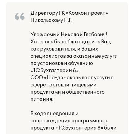
Директору ГК «Комкон проект»
Никольскому Н.Г.
Уважаемый Николай Глебович!
Хотелось бы поблагодарить Вас,
как руководителя, и Ваших
специалистов за оказанные услуги
по установке и обучению
«1С:Бухгалтерии 8».
ООО «Ша-дэ» оказывает услуги в
сфере торговли пищевыми
продуктами и общественного
питания.
В ходе внедрения и
сопровождения программного
продукта «1С:Бухгалтерия 8» были