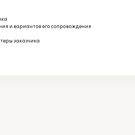
ика
ния и вариантов его сопровождения
ютеры заказчика