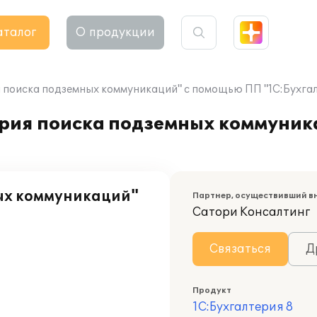
аталог
О продукции
поиска подземных коммуникаций" с помощью ПП "1С:Бухгал
рия поиска подземных коммуник
ых коммуникаций"
Партнер, осуществивший в
Сатори Консалтинг
Связаться
Д
Продукт
1С:Бухгалтерия 8