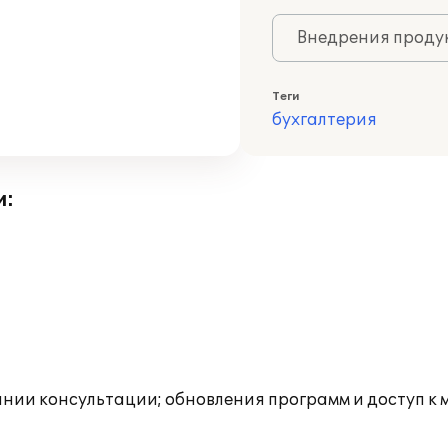
Внедрения продук
Теги
бухгалтерия
и:
инии консультации; обновления программ и доступ к