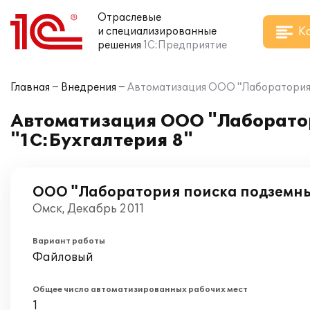
Отраслевые
К
и специализированные
решения
1С:Предприятие
Главная
Внедрения
Автоматизация ООО "Лаборатория 
Автоматизация ООО "Лаборато
"1С:Бухгалтерия 8"
ООО "Лаборатория поиска подземн
Омск, Декабрь 2011
Вариант работы
Файловый
Общее число автоматизированных рабочих мест
1