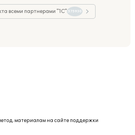
та всеми партнерами "1С"
575930
 метод. материалам на сайте поддержки