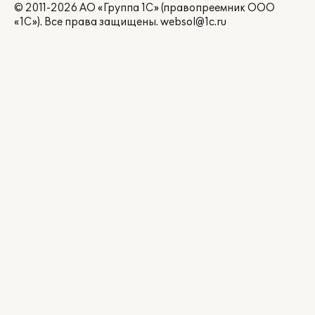
© 2011-2026 АО «Группа 1С» (правопреемник ООО
«1С»). Все права защищены.
websol@1c.ru