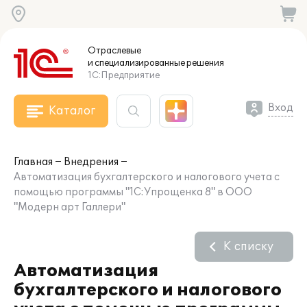
Отраслевые
и специализированные
решения
1С:Предприятие
Вход
Каталог
Главная
Внедрения
Автоматизация бухгалтерского и налогового учета с
помощью программы "1С:Упрощенка 8" в ООО
"Модерн арт Галлери"
К списку
Автоматизация
бухгалтерского и налогового