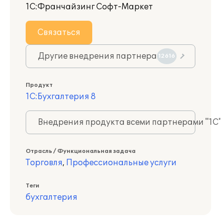
1С:Франчайзинг Софт-Маркет
Связаться
Другие внедрения партнера
12616
Продукт
1С:Бухгалтерия 8
Внедрения продукта всеми партнерами "1С
Отрасль / Функциональная задача
Торговля
,
Профессиональные услуги
Теги
бухгалтерия