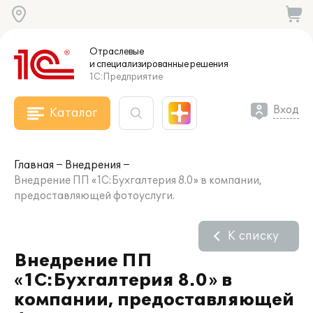
Отраслевые
и специализированные
решения
1С:Предприятие
Вход
Каталог
Главная
Внедрения
Внедрение ПП «1С:Бухгалтерия 8.0» в компании,
предоставляющей фотоуслуги.
К списку
Внедрение ПП
«1С:Бухгалтерия 8.0» в
компании, предоставляющей