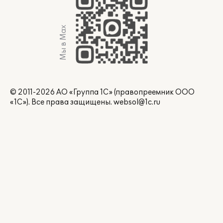
Мы в Max
© 2011-2026 АО «Группа 1С» (правопреемник ООО
«1С»). Все права защищены.
websol@1c.ru