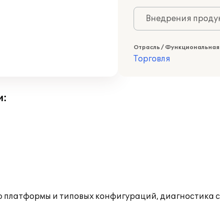
Внедрения продук
Отрасль / Функциональная
Торговля
и:
ю платформы и типовых конфигураций, диагностика 