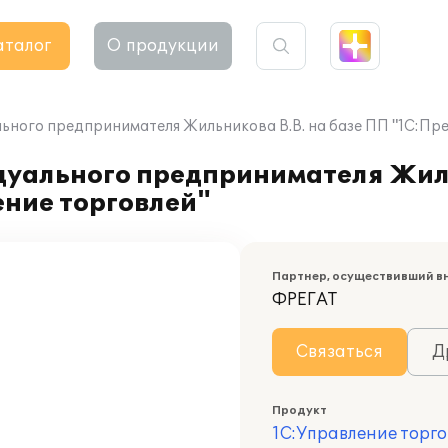
аталог
О продукции
ьного предпринимателя Жильникова В.В. на базе ПП "1С:Пре
дуального предпринимателя Жиль
ение торговлей"
Партнер, осуществивший в
ФРЕГАТ
Связаться
Д
Продукт
1С:Управление торго