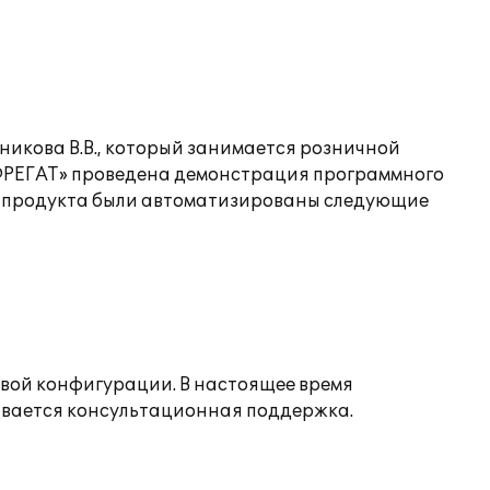
икова В.В., который занимается розничной
«ФРЕГАТ» проведена демонстрация программного
о продукта были автоматизированы следующие
овой конфигурации. В настоящее время
вается консультационная поддержка.