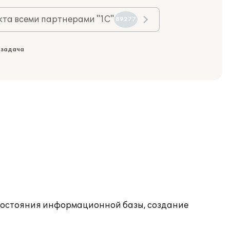
та всеми партнерами "1С"
89277
 задача
состояния информационной базы, создание