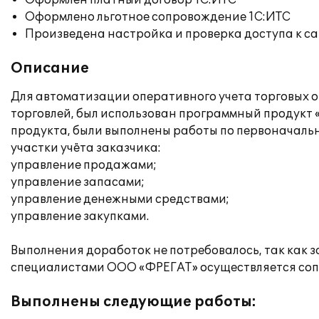
Оформлен платный договор 1С:ИТС
Оформлено льготное сопровождение 1С:ИТС
Произведена настройка и проверка доступа к сай
Описание
Для автоматизации оперативного учета торговых 
торговлей, был использован программный продукт
продукта, были выполнены работы по первоначаль
участки учёта заказчика:
управление продажами;
управление запасами;
управление денежными средствами;
управление закупками.
Выполнения доработок не потребовалось, так как 
специалистами ООО «ФРЕГАТ» осуществляется соп
Выполнены следующие работы: