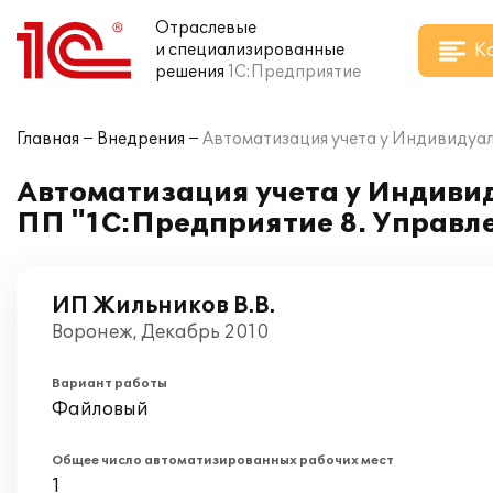
Отраслевые
К
и специализированные
решения
1С:Предприятие
Главная
Внедрения
Автоматизация учета у Индивидуал
Автоматизация учета у Индиви
ПП "1С:Предприятие 8. Управл
ИП Жильников В.В.
Воронеж, Декабрь 2010
Вариант работы
Файловый
Общее число автоматизированных рабочих мест
1