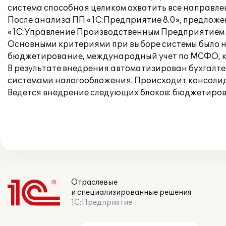
система способная целиком охватить все направле
После анализа ПП «1С:Предприятие 8.0», предлож
«1С:Управление Производственным Предприятием 8
Основными критериями при выборе системы было н
бюджетирование, международный учет по МСФО, кад
В результате внедрения автоматизирован бухгалте
системами налогообложения. Происходит консоли
Ведется внедрение следующих блоков: бюджетиров
Отраслевые
и специализированные решения
1С:Предприятие