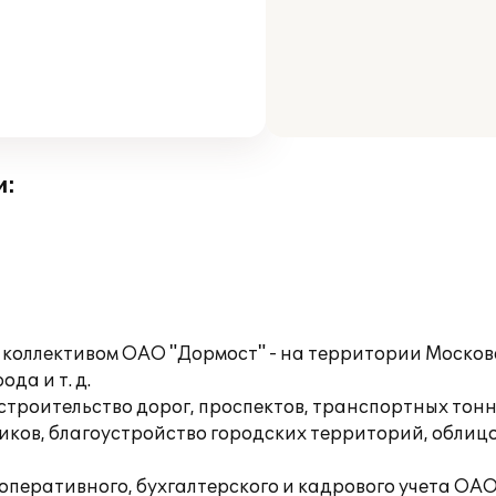
и:
 коллективом ОАО "Дормост" - на территории Москов
да и т. д.
троительство дорог, проспектов, транспортных тонн
иков, благоустройство городских территорий, облиц
 оперативного, бухгалтерского и кадрового учета О