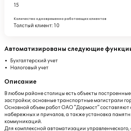
15
Количество одновременно работающих клиентов
Толстый клиент: 10
Автоматизированы следующие функци
Бухгалтерский учет
Налоговый учет
Описание
В любом районе столицы есть объекты построенные
застройки; основные транспортные магистрали горо
Основной объем работ ОАО "Дормост" составляют с
набережных и причалов, а также установка памятн
коммуникаций.
Для комплексной автоматизации управленческого,