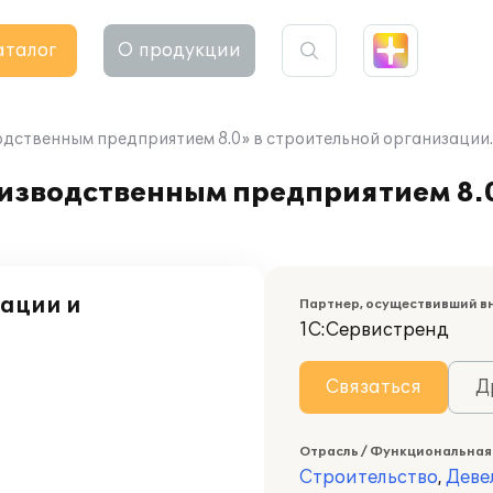
аталог
О продукции
дственным предприятием 8.0» в строительной организации
изводственным предприятием 8.0
ации и
Партнер, осуществивший в
1С:Сервистренд
Связаться
Д
Отрасль / Функциональная
Строительство
,
Деве