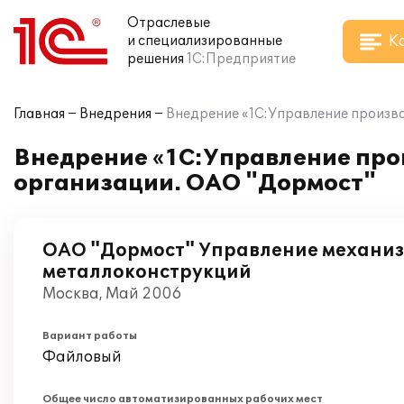
Отраслевые
К
и специализированные
решения
1С:Предприятие
Главная
Внедрения
Внедрение «1С:Управление произво
Внедрение «1С:Управление про
организации. ОАО "Дормост"
ОАО "Дормост" Управление механиз
металлоконструкций
Москва, Май 2006
Вариант работы
Файловый
Общее число автоматизированных рабочих мест