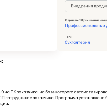
Внедрения продук
Отрасль / Функциональная
Профессиональные у
Теги
бухгалтерия
и:
0 на ПК заказчика, на базе которого автоматизиров
П сотрудникам заказчика. Программа установлена б
ции.