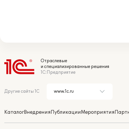
Отраслевые
и специализированные решения
1С:Предприятие
Другие сайты 1С
Каталог
Внедрения
Публикации
Мероприятия
Парт