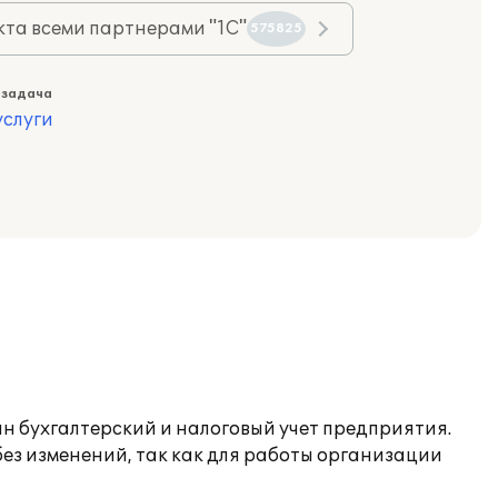
та всеми партнерами "1С"
575825
 задача
слуги
ан бухгалтерский и налоговый учет предприятия.
ез изменений, так как для работы организации