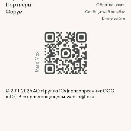
Партнеры
Обратная связь
Форум
Сообщить об ошибке
Карта сайта
Мы в Max
© 2011-2026 АО «Группа 1С» (правопреемник ООО
«1С»). Все права защищены.
websol@1c.ru