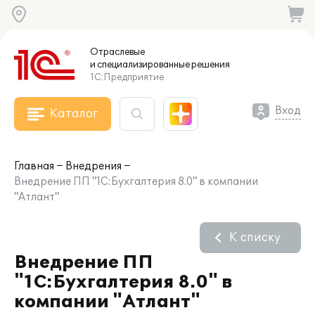
Отраслевые
и специализированные
решения
1С:Предприятие
Вход
Каталог
Главная
Внедрения
Внедрение ПП "1С:Бухгалтерия 8.0" в компании
"Атлант"
К списку
Внедрение ПП
"1С:Бухгалтерия 8.0" в
компании "Атлант"