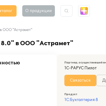
аталог
О продукции
 в ООО "Астрамет"
8.0" в ООО "Астрамет"
нностью
Партнер, осуществивший в
1С-РАРУС Пилот
Связаться
Д
Продукт
1С:Бухгалтерия 8