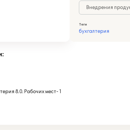
Внедрения продук
Теги
бухгалтерия
и:
рия 8.0. Рабочих мест- 1