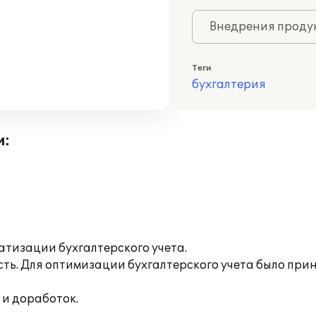
Внедрения продук
Теги
бухгалтерия
и:
атизации бухгалтерского учета.
ость. Для оптимизации бухгалтерского учета было пр
 и доработок.