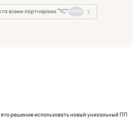
та всеми партнерами "1С"
575993
инято решение использовать новый уникальный ПП