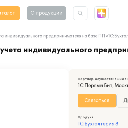
аталог
О продукции
та индивидуального предпринимателя на базе ПП «1С:Бухгал
 учета индивидуального предпри
Партнер, осуществивший в
1С:Первый Бит, Моск
Связаться
Д
Продукт
1С:Бухгалтерия 8