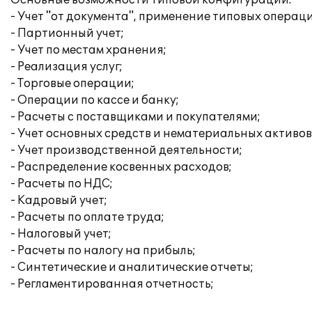
Основные возможности типовой конфигурации:
- Учет "от документа", применение типовых операц
- Партионный учет;
- Учет по местам хранения;
- Реализация услуг;
- Торговые операции;
- Операции по кассе и банку;
- Расчеты с поставщиками и покупателями;
- Учет основных средств и нематериальных активов
- Учет производственной деятельности;
- Распределение косвенных расходов;
- Расчеты по НДС;
- Кадровый учет;
- Расчеты по оплате труда;
- Налоговый учет;
- Расчеты по налогу на прибыль;
- Синтетические и аналитические отчеты;
- Регламентированная отчетность;