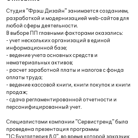
Студия "Фрэш Дизайн" занимается созданием,
разработкой и модернизацией web-сайтов для
любой сферы деятельности.
В выборе ПП главными факторами оказались:
- учет нескольких организаций в единой
информационной базе;
- ведение учета основных средств и
нематериальных активов;
- расчет заработной платы и налогов с фонда
оплаты труда;
- ведение кассовой книги, книги покупок и книги
продаж;
- сдача регламентированной отчетности и
персонифицированный учет.
Специалистами компании "Сервистренд" была
проведена презентация программы
"1С:Бухгалтерия 8.0", во время которой заказчик