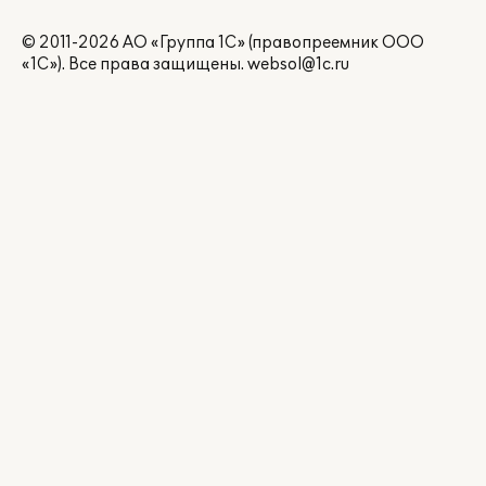
© 2011-2026 АО «Группа 1С» (правопреемник ООО
«1С»). Все права защищены.
websol@1c.ru