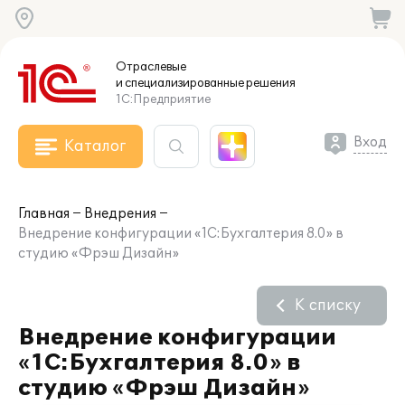
Отраслевые
и специализированные
решения
1С:Предприятие
Вход
Каталог
Главная
Внедрения
Внедрение конфигурации «1С:Бухгалтерия 8.0» в
студию «Фрэш Дизайн»
К списку
Внедрение конфигурации
«1С:Бухгалтерия 8.0» в
студию «Фрэш Дизайн»