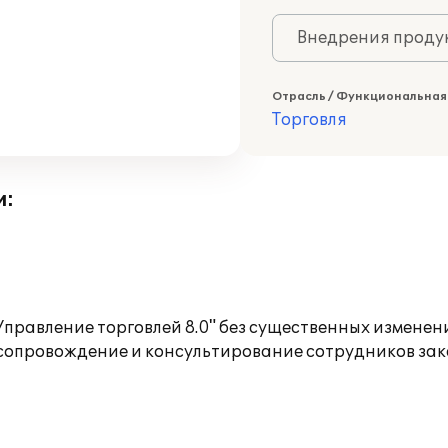
Внедрения продук
Отрасль / Функциональная
Торговля
и:
правление торговлей 8.0" без существенных изменен
сопровождение и консультирование сотрудников зака