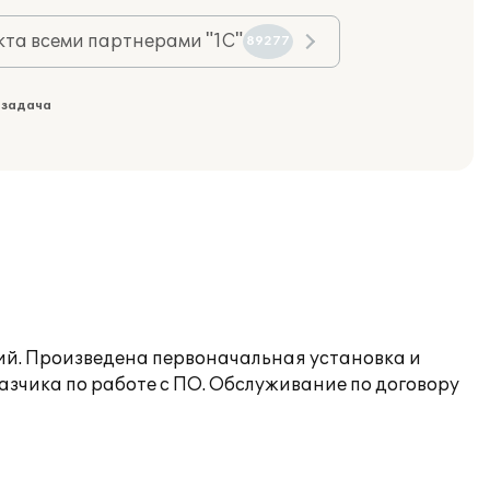
та всеми партнерами "1С"
89277
 задача
ий. Произведена первоначальная установка и
зчика по работе с ПО. Обслуживание по договору