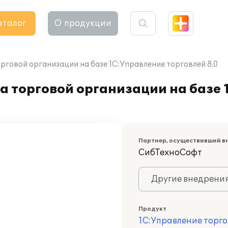
аталог
О продукции
рговой организации на базе 1С:Управление торговлей 8.0
а торговой организации на базе
Партнер, осуществивший в
СибТехноСофт
Другие внедрени
Продукт
1С:Управление торго