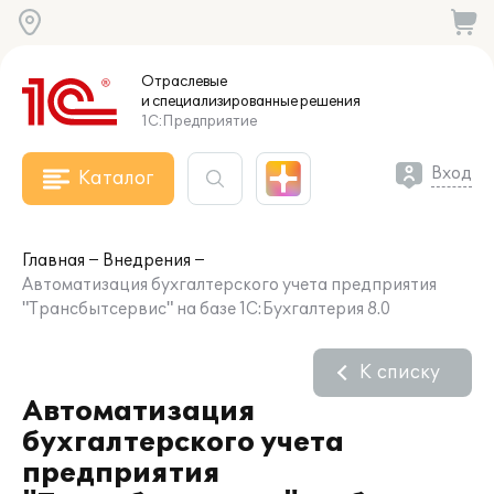
Отраслевые
и специализированные
решения
1С:Предприятие
Вход
Каталог
Главная
Внедрения
Автоматизация бухгалтерского учета предприятия
"Трансбытсервис" на базе 1С:Бухгалтерия 8.0
К списку
Автоматизация
бухгалтерского учета
предприятия