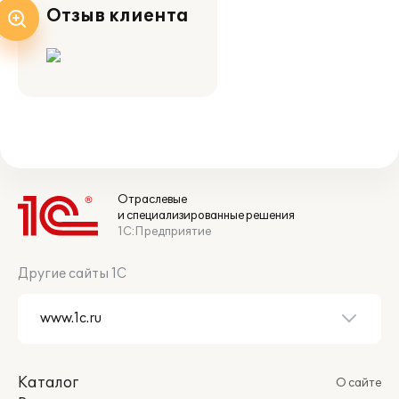
Отзыв клиента
Отраслевые
и специализированные решения
1С:Предприятие
Другие сайты 1С
Каталог
О сайте