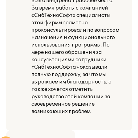
Всего внедрено 1 рабочее место.
За время работы с компанией
«СибТехноСофт» специалисты
этой фирмы грамотно
проконсультировали по вопросам
назначения и функционального
использования программы. По
мере нашего обращения за
консультациями сотрудники
«СибТехноСофта» оказывали
полную поддержку, за что мы
выражаем им благодарность, а
также хочется отметить
руководство этой компании за
своевременное решение
возникающих проблем.