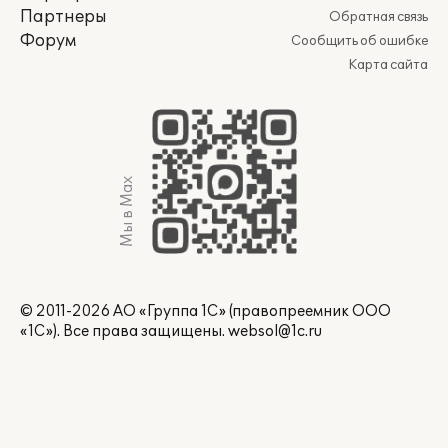
Партнеры
Обратная связь
Форум
Сообщить об ошибке
Карта сайта
Мы в Max
© 2011-2026 АО «Группа 1С» (правопреемник ООО
«1С»). Все права защищены.
websol@1c.ru