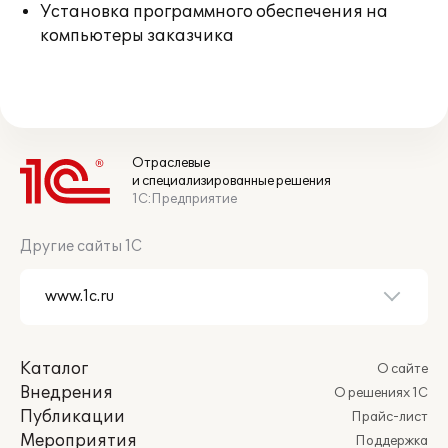
Установка программного обеспечения на
компьютеры заказчика
Отраслевые
и специализированные решения
1С:Предприятие
Другие сайты 1С
Каталог
О сайте
Внедрения
О решениях 1С
Публикации
Прайс-лист
Мероприятия
Поддержка