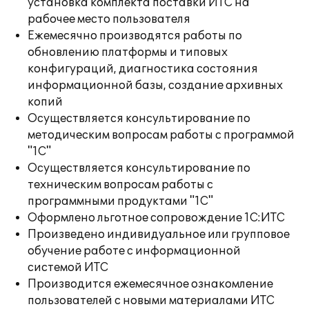
установка комплекта поставки ИТС на
рабочее место пользователя
Ежемесячно производятся работы по
обновлению платформы и типовых
конфигураций, диагностика состояния
информационной базы, создание архивных
копий
Осуществляется консультирование по
методическим вопросам работы с программой
"1С"
Осуществляется консультирование по
техническим вопросам работы с
программными продуктами "1С"
Оформлено льготное сопровождение 1С:ИТС
Произведено индивидуальное или групповое
обучение работе с информационной
системой ИТС
Производится ежемесячное ознакомление
пользователей с новыми материалами ИТС