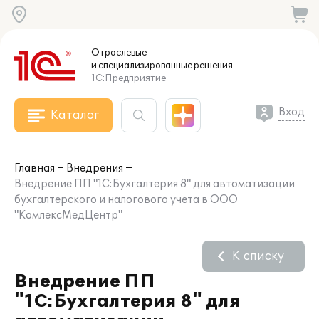
Отраслевые
и специализированные
решения
1С:Предприятие
Вход
Каталог
Главная
Внедрения
Внедрение ПП "1С:Бухгалтерия 8" для автоматизации
бухгалтерского и налогового учета в ООО
"КомлексМедЦентр"
К списку
Внедрение ПП
"1С:Бухгалтерия 8" для