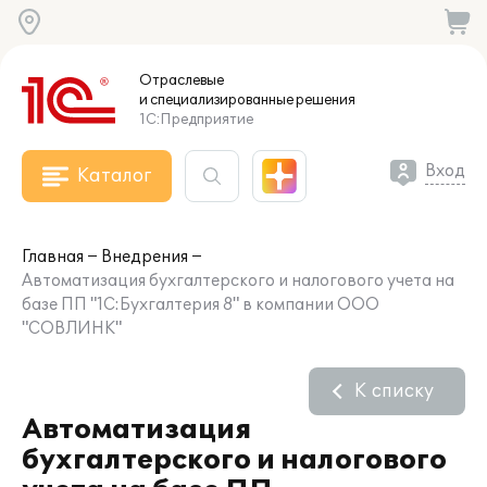
Отраслевые
и специализированные
решения
1С:Предприятие
Вход
Каталог
Главная
Внедрения
Автоматизация бухгалтерского и налогового учета на
базе ПП "1С:Бухгалтерия 8" в компании ООО
"СОВЛИНК"
К списку
Автоматизация
бухгалтерского и налогового