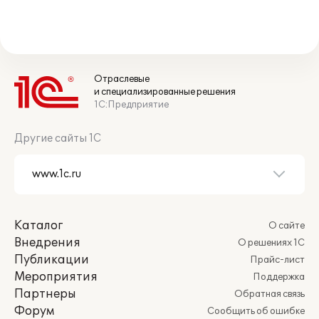
Отраслевые
и специализированные решения
1С:Предприятие
Другие сайты 1С
Каталог
О сайте
Внедрения
О решениях 1С
Публикации
Прайс-лист
Мероприятия
Поддержка
Партнеры
Обратная связь
Форум
Сообщить об ошибке