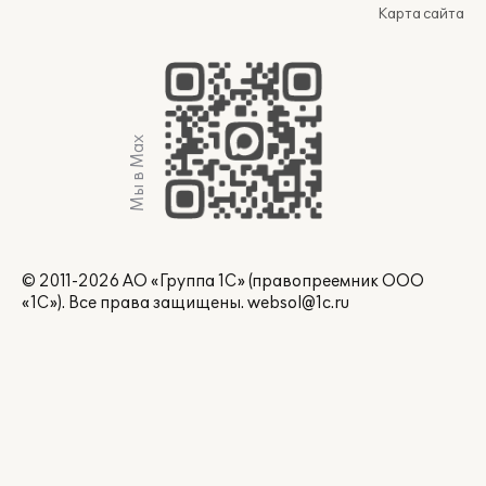
Карта сайта
Мы в Max
© 2011-2026 АО «Группа 1С» (правопреемник ООО
«1С»). Все права защищены.
websol@1c.ru