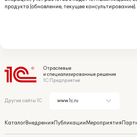
продукта (обновление, текущее консультирование).
Отраслевые
и специализированные решения
1С:Предприятие
Другие сайты 1С
Каталог
Внедрения
Публикации
Мероприятия
Парт