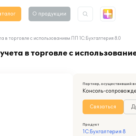
аталог
О продукции
а в торговле с использованием ПП 1С:Бухгалтерия 8.0
учета в торговле с использовани
Партнер, осуществивший в
Консоль-сопровожд
Связаться
Д
Продукт
1С:Бухгалтерия 8