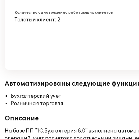
Количество одновременно работающих клиентов
Толстый клиент: 2
Автоматизированы следующие функци
Бухгалтерский учет
Розничная торговля
Описание
На базе ПП "1С:Бухгалтерия 8.0" выполнена автомат
операций, учет расчетов с подотчетными лицами, 