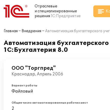
Отраслевые
К
и специализированные
решения
1С:Предприятие
Главная
Внедрения
Автоматизация бухгалтерского учет
Автоматизация бухгалтерского 
1С:Бухгалтерия 8.0
ООО "Торгпред"
Краснодар, Апрель 2006
Вариант работы
Файловый
Общее число автоматизированных рабочих мест
2