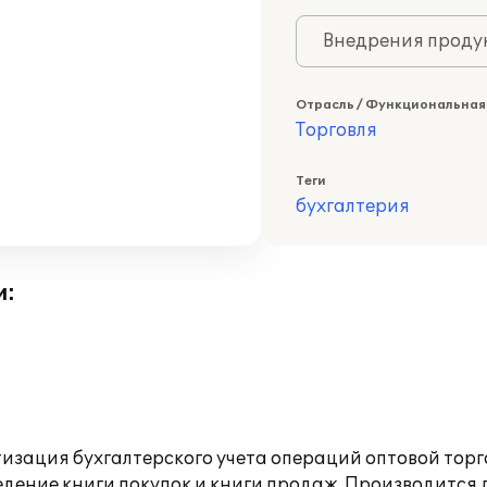
Внедрения продук
Отрасль / Функциональная
Торговля
Теги
бухгалтерия
и:
изация бухгалтерского учета операций оптовой торго
ведение книги покупок и книги продаж. Производитс