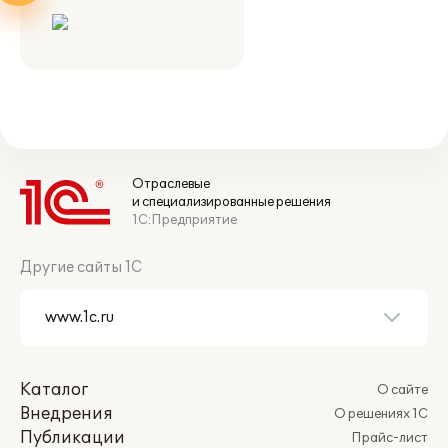
Отраслевые
и специализированные решения
1С:Предприятие
Другие сайты 1С
Каталог
О сайте
Внедрения
О решениях 1С
Публикации
Прайс-лист