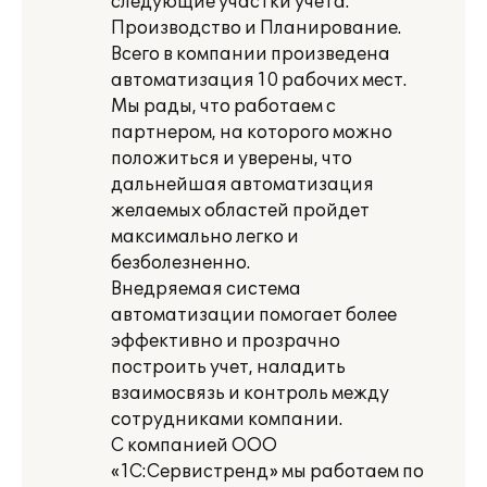
следующие участки учета:
Производство и Планирование.
Всего в компании произведена
автоматизация 10 рабочих мест.
Мы рады, что работаем с
партнером, на которого можно
положиться и уверены, что
дальнейшая автоматизация
желаемых областей пройдет
максимально легко и
безболезненно.
Внедряемая система
автоматизации помогает более
эффективно и прозрачно
построить учет, наладить
взаимосвязь и контроль между
сотрудниками компании.
С компанией ООО
«1С:Сервистренд» мы работаем по