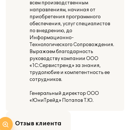
всем производственным
направлениям, начиная от
приобретения программного
обеспечения, услуг специалистов
по внедрению, до
Информационно-
Технологического Сопровождения.
Выражаем благодарность
руководству компании ООО
«1С:Сервистренд» за знания,
трудолюбие и компетентность ее
сотрудников.
Генеральный директор ООО
«ЮниТрейд» Потапов Т.Ю.
Отзыв клиента