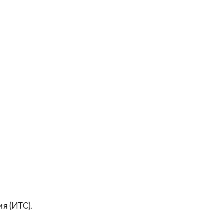
 (ИТС).