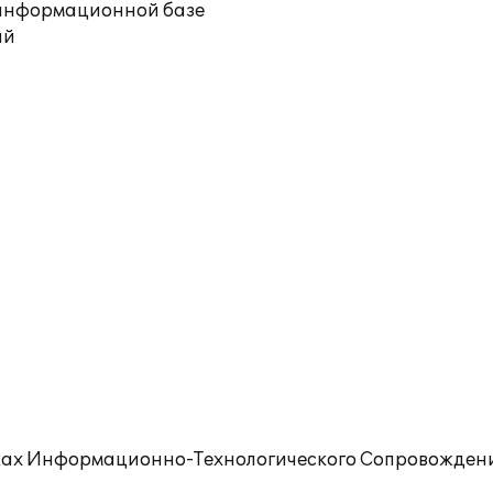
й информационной базе
ий
ках Информационно-Технологического Сопровождения