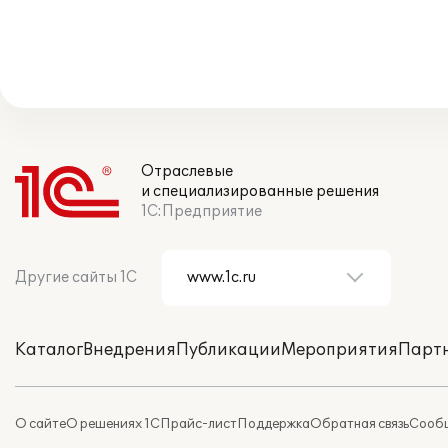
Отраслевые
и специализированные решения
1С:Предприятие
Другие сайты 1С
Каталог
Внедрения
Публикации
Мероприятия
Парт
О сайте
О решениях 1С
Прайс-лист
Поддержка
Обратная связь
Сообщ