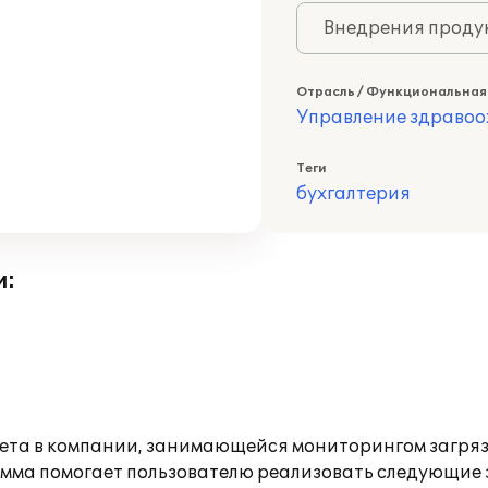
Внедрения продук
Отрасль / Функциональная
Управление здраво
Теги
бухгалтерия
и:
учета в компании, занимающейся мониторингом загр
амма помогает пользователю реализовать следующие 