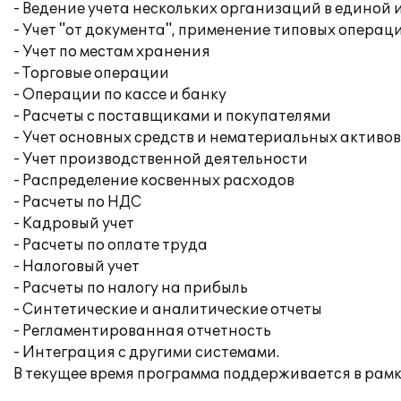
- Ведение учета нескольких организаций в едино
- Учет "от документа", применение типовых операц
- Учет по местам хранения
- Торговые операции
- Операции по кассе и банку
- Расчеты с поставщиками и покупателями
- Учет основных средств и нематериальных активов
- Учет производственной деятельности
- Распределение косвенных расходов
- Расчеты по НДС
- Кадровый учет
- Расчеты по оплате труда
- Налоговый учет
- Расчеты по налогу на прибыль
- Синтетические и аналитические отчеты
- Регламентированная отчетность
- Интеграция с другими системами.
В текущее время программа поддерживается в рам