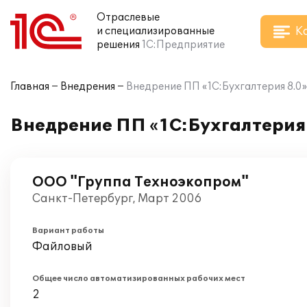
Отраслевые
К
и специализированные
решения
1С:Предприятие
Главная
Внедрения
Внедрение ПП «1C:Бухгалтерия 8.0
Внедрение ПП «1C:Бухгалтерия
ООО "Группа Техноэкопром"
Санкт-Петербург, Март 2006
Вариант работы
Файловый
Общее число автоматизированных рабочих мест
2