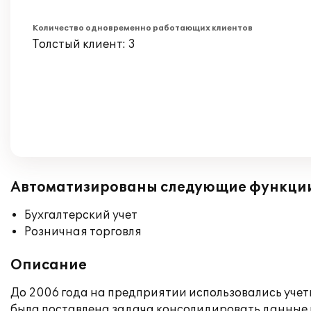
Количество одновременно работающих клиентов
Толстый клиент: 3
Автоматизированы следующие функци
Бухгалтерский учет
Розничная торговля
Описание
До 2006 года на предприятии использовались учет
была поставлена задача консолидировать данные р