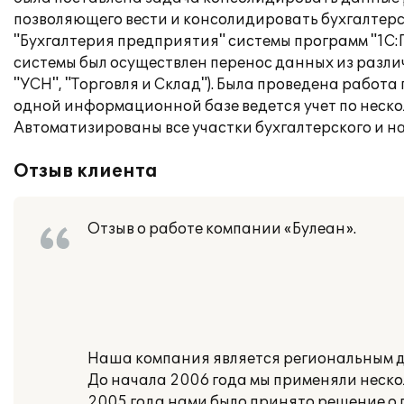
позволяющего вести и консолидировать бухгалтер
"Бухгалтерия предприятия" системы программ "1С:
системы был осуществлен перенос данных из различ
"УСН", "Торговля и Склад"). Была проведена работ
одной информационной базе ведется учет по нес
Автоматизированы все участки бухгалтерского и на
Отзыв клиента
Отзыв о работе компании «Булеан».
Наша компания является региональным ди
До начала 2006 года мы применяли неско
2005 года нами было принято решение о 