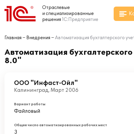
Отраслевые
К
и специализированные
решения
1С:Предприятие
Главная
Внедрения
Автоматизация бухгалтерского учет
Автоматизация бухгалтерского
8.0"
ООО "Инфаст-Ойл"
Калининград, Март 2006
Вариант работы
Файловый
Общее число автоматизированных рабочих мест
3