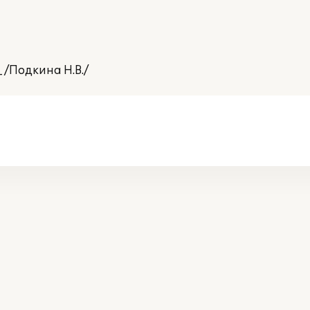
 /Подкина Н.В./