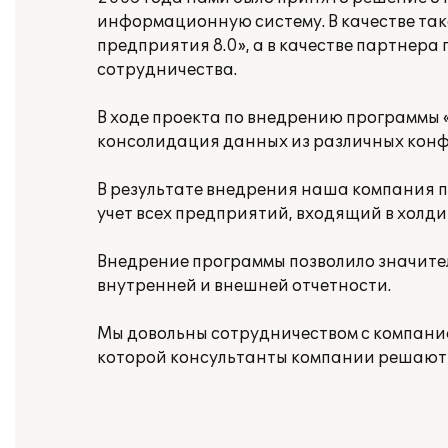
информационную систему. В качестве так
предприятия 8.0», а в качестве партнера
сотрудничества.
В ходе проекта по внедрению программы 
консолидация данных из различных конфи
В результате внедрения наша компания 
учет всех предприятий, входящий в холди
Внедрение программы позволило значите
внутренней и внешней отчетности.
Мы довольны сотрудничеством с компание
которой консультанты компании решают