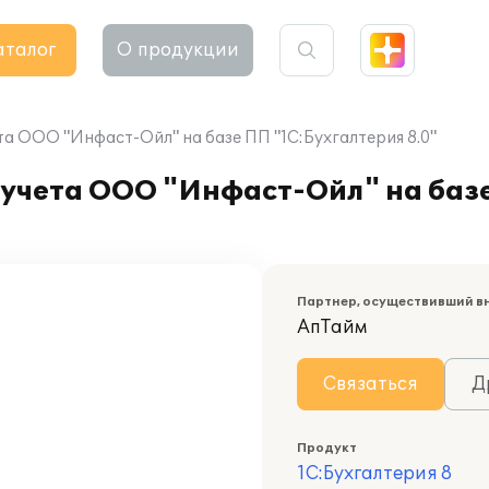
аталог
О продукции
а ООО "Инфаст-Ойл" на базе ПП "1С:Бухгалтерия 8.0"
 учета ООО "Инфаст-Ойл" на баз
Партнер, осуществивший в
АпТайм
Связаться
Д
Продукт
1С:Бухгалтерия 8