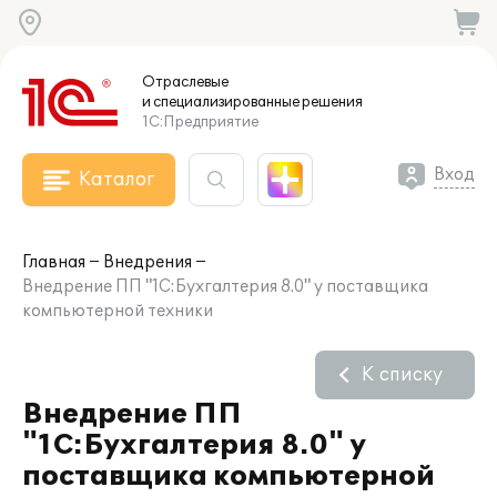
Отраслевые
и специализированные
решения
1С:Предприятие
Вход
Каталог
Главная
Внедрения
Внедрение ПП "1С:Бухгалтерия 8.0" у поставщика
компьютерной техники
К списку
Внедрение ПП
"1С:Бухгалтерия 8.0" у
поставщика компьютерной