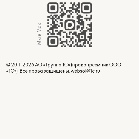
Мы в Max
© 2011-2026 АО «Группа 1С» (правопреемник ООО
«1С»). Все права защищены.
websol@1c.ru