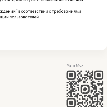
ухгалтерского учета. Изменений в типовую
еждений" в соответствии с требованиями
ации пользователей.
Мы в Max