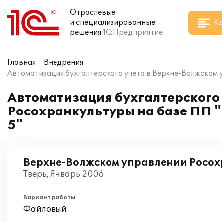
Отраслевые
К
и специализированные
решения
1С:Предприятие
Главная
Внедрения
Автоматизация бухгалтерского учета в Верхне-Волжском у
Автоматизация бухгалтерского
Росохранкультуры на базе ПП "
5"
Верхне-Волжском управлении Росо
Тверь, Январь 2006
Вариант работы
Файловый