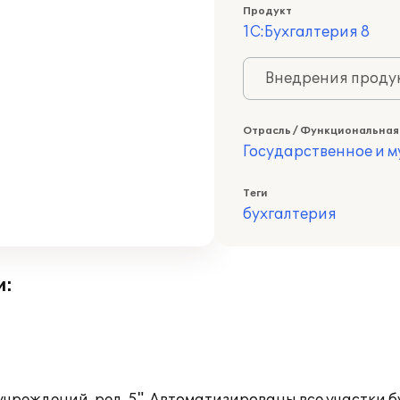
Продукт
1С:Бухгалтерия 8
Внедрения продук
Отрасль / Функциональная
Государственное и 
Теги
бухгалтерия
и: