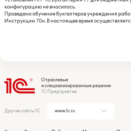
Установлен ПП "1С:Бухгалтерия 7.7 для бюджетных 
конфигурацию не вносилось.
Проведено обучение бухгалтеров учреждения работ
Инструкции 70н. В настоящее время осуществляетс
Отраслевые
и специализированные решения
1С:Предприятие
Другие сайты 1С