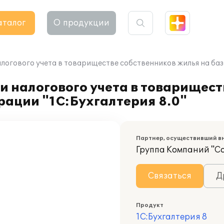
аталог
О продукции
логового учета в товариществе собственников жилья на баз
и налогового учета в товарищест
рации "1С:Бухгалтерия 8.0"
Партнер, осуществивший в
Группа Компаний "С
Связаться
Д
Продукт
1С:Бухгалтерия 8