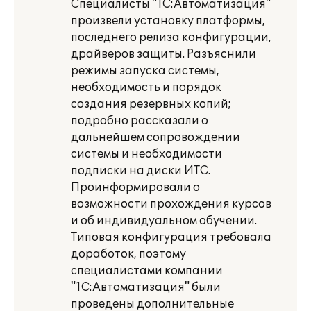
Специалисты "1С:Автоматизация"
произвели установку платформы,
последнего релиза конфигурации,
драйверов защиты. Разъяснили
режимы запуска системы,
необходимость и порядок
создания резервных копий;
подробно рассказали о
дальнейшем сопровождении
системы и необходимости
подписки на диски ИТС.
Проинформировали о
возможности прохождения курсов
и об индивидуальном обучении.
Типовая конфигурация требовала
доработок, поэтому
специалистами компании
"1С:Автоматизация" были
проведены дополнительные