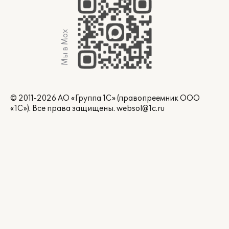
Мы в Max
© 2011-2026 АО «Группа 1С» (правопреемник ООО
«1С»). Все права защищены.
websol@1c.ru