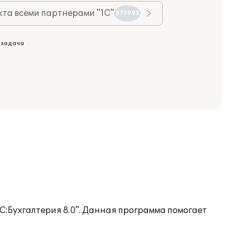
та всеми партнерами "1С"
575993
 задача
С:Бухгалтерия 8.0". Данная программа помогает