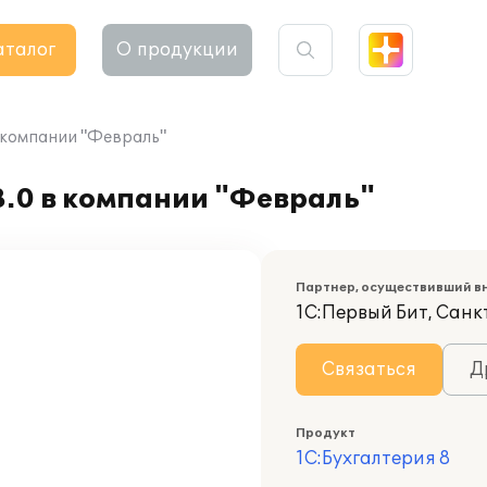
аталог
О продукции
в компании "Февраль"
8.0 в компании "Февраль"
Партнер, осуществивший в
1С:Первый Бит, Сан
Связаться
Д
Продукт
1С:Бухгалтерия 8