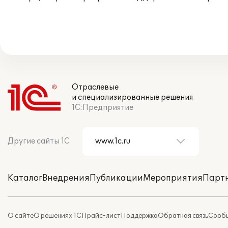
Отраслевые
и специализированные решения
1С:Предприятие
Другие сайты 1С
Каталог
Внедрения
Публикации
Мероприятия
Парт
О сайте
О решениях 1С
Прайс-лист
Поддержка
Обратная связь
Сообщ