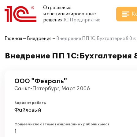
Отраслевые
К
и специализированные
решения
1С:Предприятие
Главная
Внедрения
Внедрение ПП 1C:Бухгалтерия 8.0 
Внедрение ПП 1C:Бухгалтерия 
ООО "Февраль"
Санкт-Петербург, Март 2006
Вариант работы
Файловый
Общее число автоматизированных рабочих мест
1