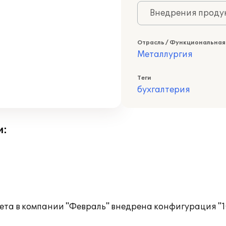
Внедрения продук
Отрасль / Функциональная
Металлургия
Теги
бухгалтерия
и:
чета в компании "Февраль" внедрена конфигурация "1