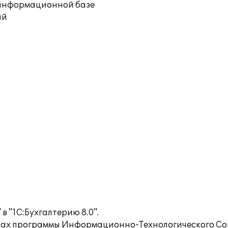
й информационной базе
ий
в "1С:Бухгалтерию 8.0".
ках программы Информационно-Технологического Со