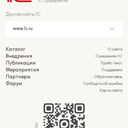
1С:Предприятие
Другие сайты 1С
Каталог
О сайте
Внедрения
О решениях 1С
Публикации
Прайс-лист
Мероприятия
Поддержка
Партнеры
Обратная связь
Форум
Сообщить об ошибке
Карта сайта