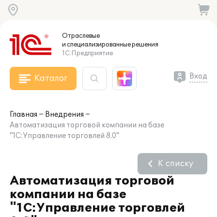
Отраслевые
и специализированные
решения
1С:Предприятие
Вход
Каталог
Главная
Внедрения
Автоматизация торговой компании на базе
"1С:Управление торговлей 8.0"
К списку
Автоматизация торговой
компании на базе
"1С:Управление торговлей