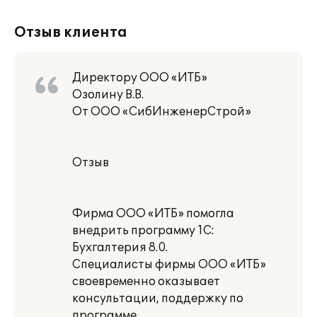
Отзыв клиента
Директору ООО «ИТБ»
Озолину В.В.
От ООО «СибИнженерСтрой»
Отзыв
Фирма ООО «ИТБ» помогла
внедрить программу 1С:
Бухгалтерия 8.0.
Специалисты фирмы ООО «ИТБ»
своевременно оказывает
консультации, поддержку по
программе.