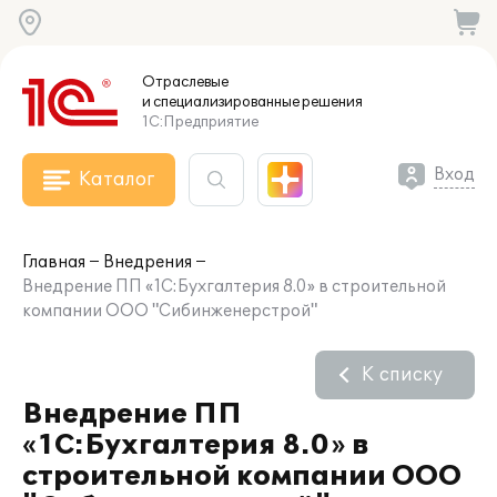
Отраслевые
и специализированные
решения
1С:Предприятие
Вход
Каталог
Главная
Внедрения
Внедрение ПП «1С:Бухгалтерия 8.0» в строительной
компании ООО "Сибинженерстрой"
К списку
Внедрение ПП
«1С:Бухгалтерия 8.0» в
строительной компании ООО